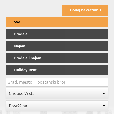
Dodaj nekretninu
Sve
Prodaja
Najam
Prodaja i najam
Holiday Rent
Choose Vrsta
Povr??ina