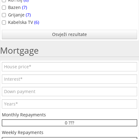
Bazen
(7)
Grijanje
(7)
Kabelska TV
(6)
Osvježi rezultate
Mortgage
Monthly Repayments
0 ???
Weekly Repayments