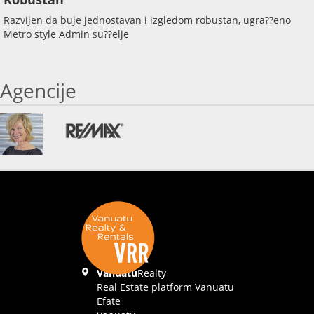
Razvijen da buje jednostavan i izgledom robustan, ugra??eno
Metro style Admin su??elje
Agencije
Vanuatu
Realty
Real Estate platform Vanuatu
Efate