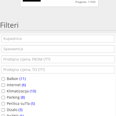
Pregleda: 11930
Filteri
Balkon
(11)
Internet
(6)
Klimatizacija
(10)
Parking
(8)
Perilica su??a
(5)
Dizalo
(3)
Ro??tilj
(6)