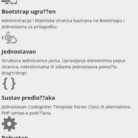
Bootstrap ugra??en
Administracija i klijentska stranica bazirana na Boostrtapu i
jednostavna za prilagodbu.
Jednostavan
Struktura webstranice jasna. Upravljanje elementima poput
stranica, nekretninama ili slikama jednostavna pomo??u
drag'n'drop!
Sustav predlo??aka
Jednostavan CodeIgniter Template Parser Class ili alternativna
PHP syntax-a podr??ana.
Robustan