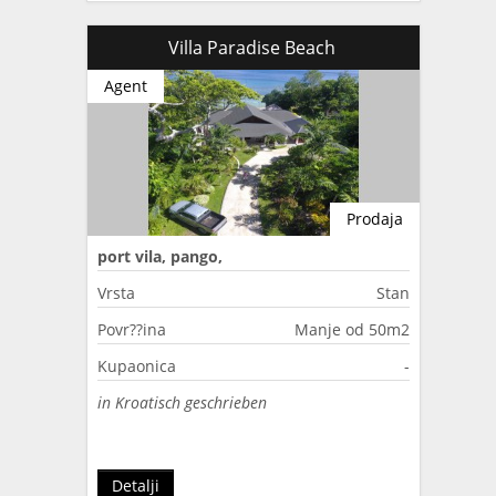
Villa Paradise Beach
Agent
Prodaja
port vila, pango,
Vrsta
Stan
Povr??ina
Manje od 50m2
Kupaonica
-
in Kroatisch geschrieben
Detalji