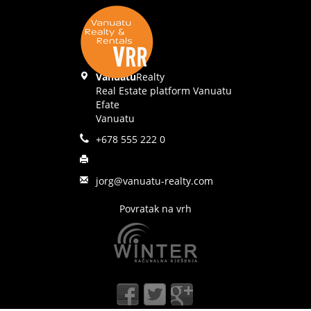
Vanuatu
Realty
Real Estate platform Vanuatu
Efate
Vanuatu
+678 555 222 0
jorg@vanuatu-realty.com
Povratak na vrh