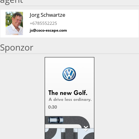
Jorg Schwartze
+6785552225
js@coco-escape.com
Sponzor