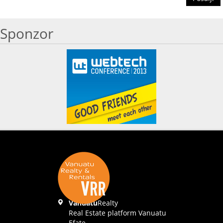
Sponzor
Vanuatu
Realty
Real Estate platform Vanuatu
Efate