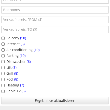
Balcony
(10)
Internet
(6)
Air conditioning
(10)
Parking
(10)
Dishwasher
(6)
Lift
(3)
Grill
(8)
Pool
(8)
Heating
(7)
Cable TV
(6)
Ergebnisse aktualisieren