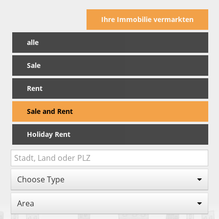
Ihre Immobilie vermarkten
alle
Sale
Rent
Sale and Rent
Holiday Rent
Choose Type
Area