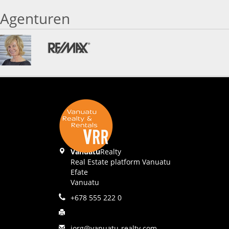
Agenturen
Vanuatu
Realty
Real Estate platform Vanuatu
Efate
Vanuatu
+678 555 222 0
jorg@vanuatu-realty.com