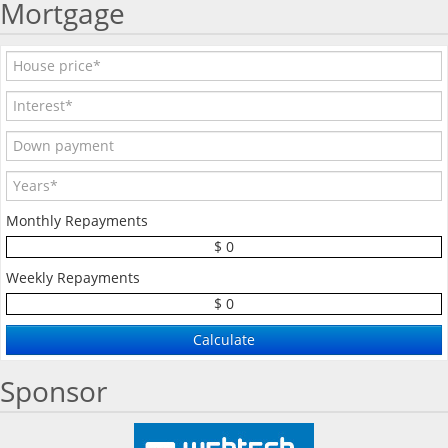
Mortgage
Monthly Repayments
$ 0
Weekly Repayments
$ 0
Sponsor