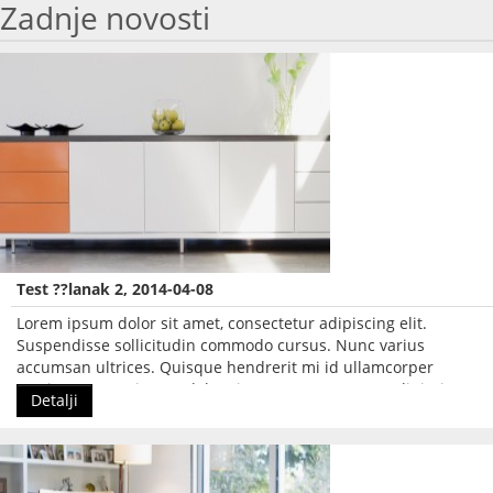
Zadnje novosti
Test ??lanak 2, 2014-04-08
Lorem ipsum dolor sit amet, consectetur adipiscing elit.
Suspendisse sollicitudin commodo cursus. Nunc varius
accumsan ultrices. Quisque hendrerit mi id ullamcorper
pretium. Lorem ipsum dolor sit amet, consectetur adipiscing
Detalji
elit.