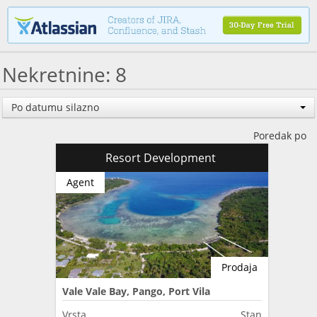
Nekretnine: 8
Po datumu silazno
Poredak po
Resort Development
Agent
Prodaja
Vale Vale Bay, Pango, Port Vila
Vrsta
Stan