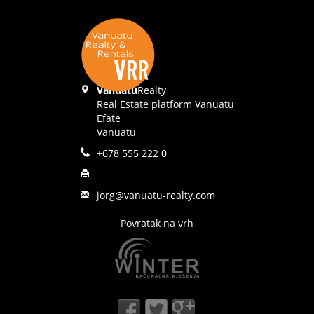
Vanuatu
Realty
Real Estate platform Vanuatu
Efate
Vanuatu
+678 555 222 0
jorg@vanuatu-realty.com
Povratak na vrh