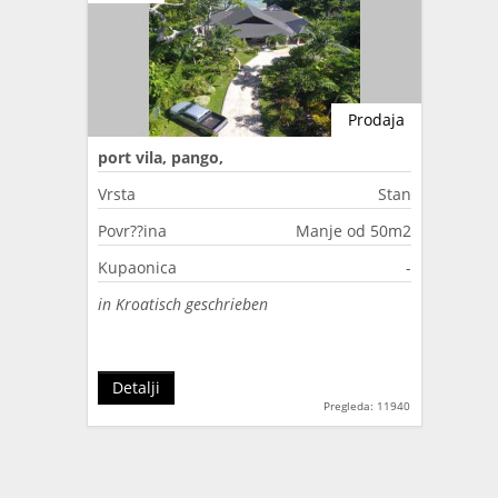
Prodaja
port vila, pango,
Vrsta
Stan
Povr??ina
Manje od 50m2
Kupaonica
-
in Kroatisch geschrieben
Detalji
Pregleda: 11940