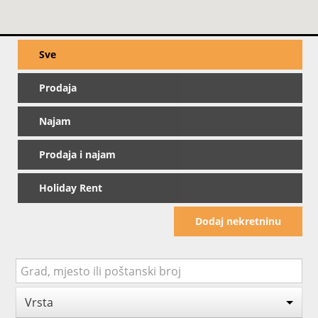
Sve
Prodaja
Najam
Prodaja i najam
Holiday Rent
Dodaj nekretninu
Vrsta