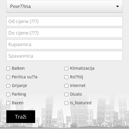
Povr??ina
Balkon
Klimatizacija
Perilica su??a
Ro??tilj
Grijanje
Internet
Parking
Dizalo
Bazen
is_featured
Traži