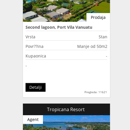
Prodaja
Second lagoon, Port Vila Vanuatu
Vrsta
Stan
Povr??ina
Manje od 50m2
Kupaonica
-
-
Detalji
Pregleda: 11621
Tropicana Resort
Agent