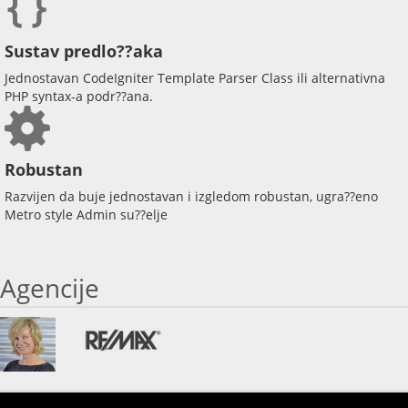
Sustav predlo??aka
Jednostavan CodeIgniter Template Parser Class ili alternativna
PHP syntax-a podr??ana.
Robustan
Razvijen da buje jednostavan i izgledom robustan, ugra??eno
Metro style Admin su??elje
Agencije