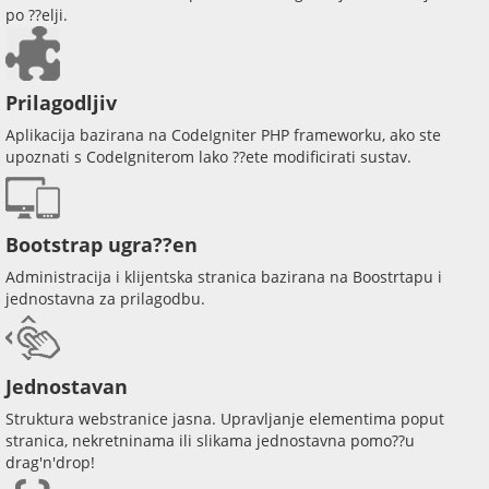
po ??elji.
Prilagodljiv
Aplikacija bazirana na CodeIgniter PHP frameworku, ako ste
upoznati s CodeIgniterom lako ??ete modificirati sustav.
Bootstrap ugra??en
Administracija i klijentska stranica bazirana na Boostrtapu i
jednostavna za prilagodbu.
Jednostavan
Struktura webstranice jasna. Upravljanje elementima poput
stranica, nekretninama ili slikama jednostavna pomo??u
drag'n'drop!